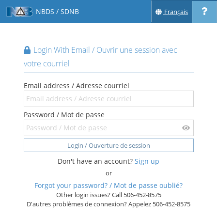
NBDS / SDNB
Français
Login With Email / Ouvrir une session avec
votre courriel
Email address / Adresse courriel
Password / Mot de passe
Login / Ouverture de session
Don't have an account?
Sign up
or
Forgot your password? / Mot de passe oublié?
Other login issues? Call 506-452-8575
D'autres problèmes de connexion? Appelez 506-452-8575